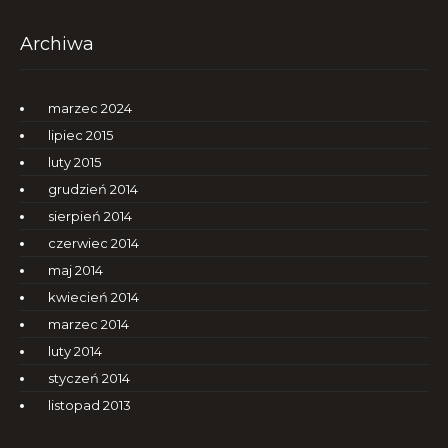
Archiwa
marzec 2024
lipiec 2015
luty 2015
grudzień 2014
sierpień 2014
czerwiec 2014
maj 2014
kwiecień 2014
marzec 2014
luty 2014
styczeń 2014
listopad 2013