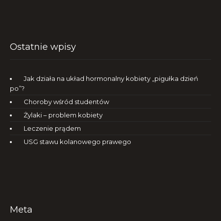
Ostatnie wpisy
Jak działa na układ hormonalny kobiety „pigułka dzień
po”?
Choroby wśród studentów
Żylaki – problem kobiety
Leczenie prądem
USG stawu kolanowego prawego
Meta