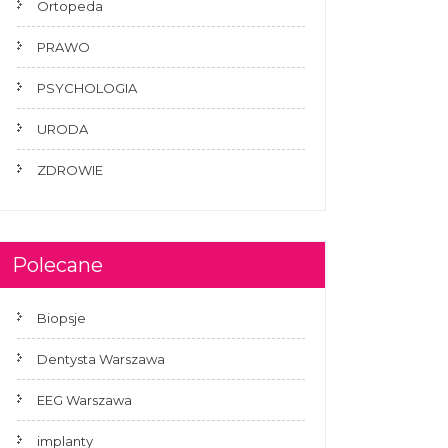
Ortopeda
PRAWO
PSYCHOLOGIA
URODA
ZDROWIE
Polecane
Biopsje
Dentysta Warszawa
EEG Warszawa
implanty