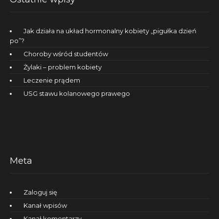
Jak działa na układ hormonalny kobiety „pigułka dzień
po”?
Choroby wśród studentów
Żylaki – problem kobiety
Leczenie prądem
USG stawu kolanowego prawego
Meta
Zaloguj się
Kanał wpisów
Kanał komentarzy