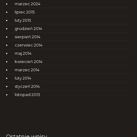
marzec 2024
lipiec 2015
luty 2015
grudzień 2014
sierpień 2014
czerwiec 2014
maj 2014
kwiecień 2014
marzec 2014
luty 2014
styczeń 2014
listopad 2013
Ostatnie wpisy