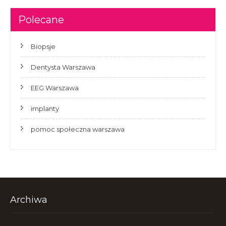
Polecane
Biopsje
Dentysta Warszawa
EEG Warszawa
implanty
pomoc społeczna warszawa
Archiwa