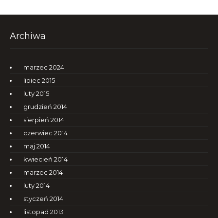
Archiwa
marzec 2024
lipiec 2015
luty 2015
grudzień 2014
sierpień 2014
czerwiec 2014
maj 2014
kwiecień 2014
marzec 2014
luty 2014
styczeń 2014
listopad 2013