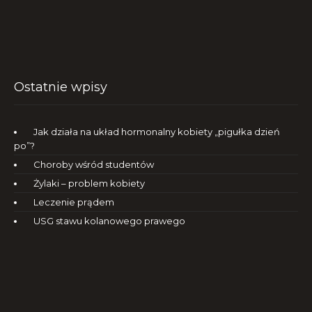
Ostatnie wpisy
Jak działa na układ hormonalny kobiety „pigułka dzień
po”?
Choroby wśród studentów
Żylaki – problem kobiety
Leczenie prądem
USG stawu kolanowego prawego